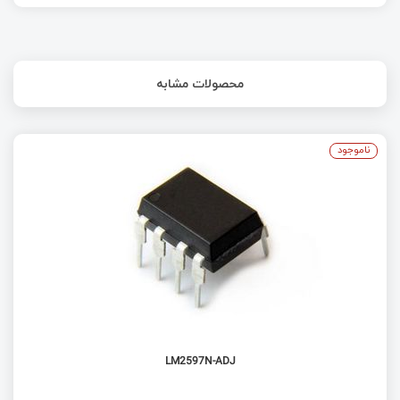
محصولات مشابه
ناموجود
LM2597N-ADJ