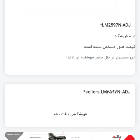
LM2597N-ADJ*
در 0 فروشگاه
قیمت هنوز مشخص نشده است
این محصول در حال حاضر فروشنده ای ندارد!
sellers LM2597N-ADJ*
فروشگاهی یافت نشد