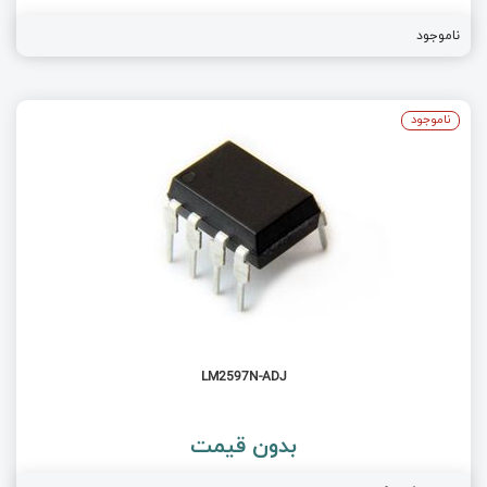
ناموجود
ناموجود
LM2597N-ADJ
بدون قیمت