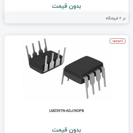
بدون قیمت
در
2
فروشگاه
ناموجود
LM2597N-ADJ/NOPB
بدون قیمت