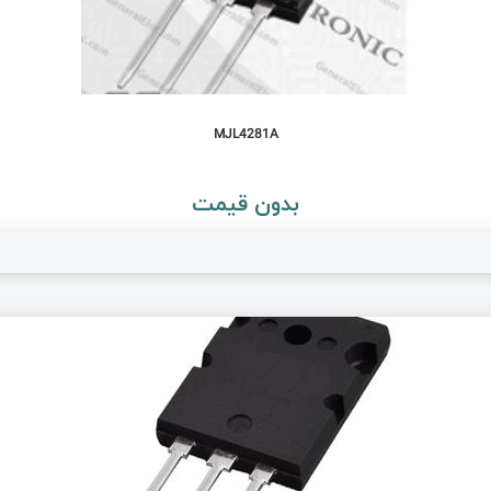
MJL4281A
بدون قیمت