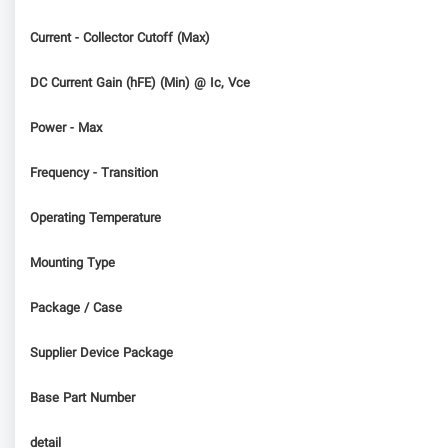
Current - Collector Cutoff (Max)
DC Current Gain (hFE) (Min) @ Ic, Vce
Power - Max
Frequency - Transition
Operating Temperature
Mounting Type
Package / Case
Supplier Device Package
Base Part Number
detail