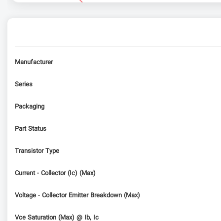
Manufacturer
Series
Packaging
Part Status
Transistor Type
Current - Collector (Ic) (Max)
Voltage - Collector Emitter Breakdown (Max)
Vce Saturation (Max) @ Ib, Ic