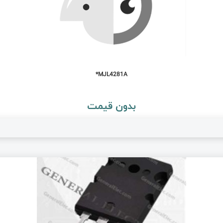
MJL4281A*
بدون قیمت