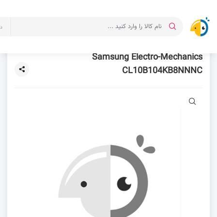
د
Samsung Electro-Mechanics
CL10B104KB8NNNC