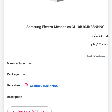
Samsung Electro-Mechanics CL10B104KB8NNNC
در 1 فروشگاه
30,000 تومان
مشخصات فنی:
Manufacturer
---
Package
---
Datasheet
CL10B104KB8NNNC
Description
---
خرید با کمترین قیمت