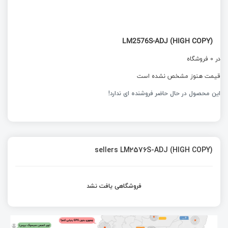
LM2576S-ADJ (HIGH COPY)
در 0 فروشگاه
قیمت هنوز مشخص نشده است
این محصول در حال حاضر فروشنده ای ندارد!
sellers LM2576S-ADJ (HIGH COPY)
فروشگاهی یافت نشد