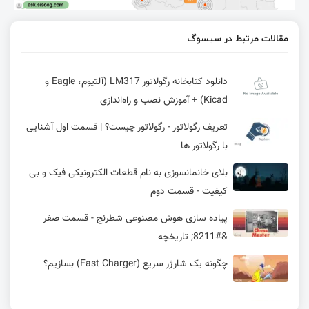
مقالات مرتبط در سیسوگ
دانلود کتابخانه رگولاتور LM317 (آلتیوم، Eagle و
Kicad) + آموزش نصب و راه‌اندازی
تعریف رگولاتور - رگولاتور چیست؟ | قسمت اول آشنایی
با رگولاتور ها
بلای خانمانسوزی به نام قطعات الکترونیکی فیک و بی
کیفیت - قسمت دوم
پیاده سازی هوش مصنوعی شطرنج - قسمت صفر
&#8211; تاریخچه
چگونه یک شارژر سریع (Fast Charger) بسازیم؟