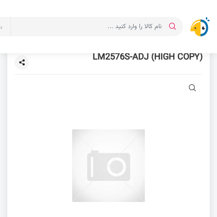
د
LM2576S-ADJ (HIGH COPY)