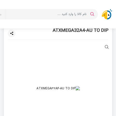
د
ATXMEGA32A4-AU TO DIP