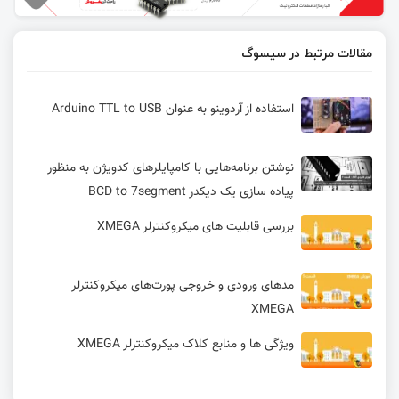
مقالات مرتبط در سیسوگ
استفاده از آردوینو به عنوان Arduino TTL to USB
نوشتن برنامه‌هایی با کامپایلرهای کدویژن به منظور
پیاده سازی یک دیکدر BCD to 7segment
بررسی قابلیت های میکروکنترلر XMEGA
مدهای ورودی و خروجی پورت‌های میکروکنترلر
XMEGA
ویژگی ها و منابع کلاک میکروکنترلر XMEGA