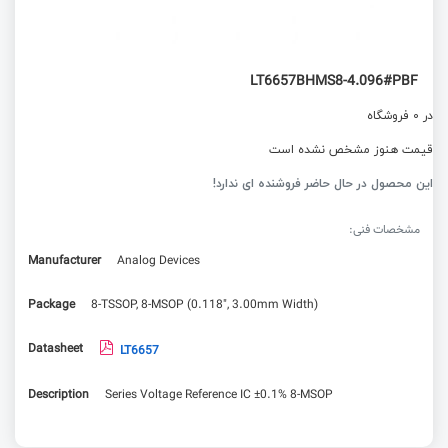
LT6657BHMS8-4.096#PBF
در 0 فروشگاه
قیمت هنوز مشخص نشده است
این محصول در حال حاضر فروشنده ای ندارد!
مشخصات فنی:
Manufacturer
Analog Devices
Package
8-TSSOP, 8-MSOP (0.118", 3.00mm Width)
Datasheet
LT6657
Description
Series Voltage Reference IC ±0.1% 8-MSOP