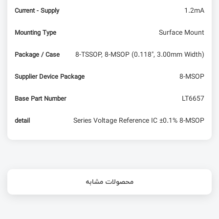
1.2mA
Current - Supply
Surface Mount
Mounting Type
8-TSSOP, 8-MSOP (0.118", 3.00mm Width)
Package / Case
8-MSOP
Supplier Device Package
LT6657
Base Part Number
Series Voltage Reference IC ±0.1% 8-MSOP
detail
محصولات مشابه