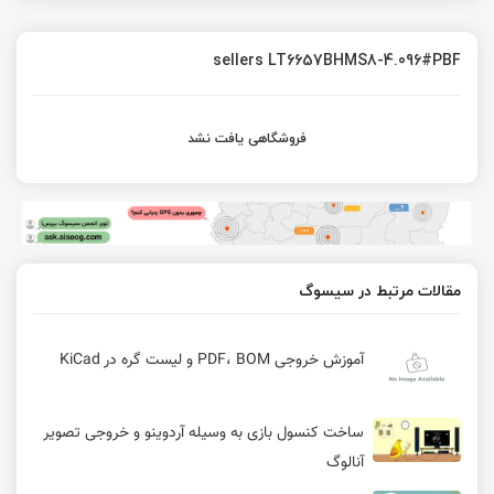
sellers LT6657BHMS8-4.096#PBF
فروشگاهی یافت نشد
مقالات مرتبط در سیسوگ
آموزش خروجی PDF، BOM و لیست گره در KiCad
ساخت کنسول بازی به وسیله آردوینو و خروجی تصویر
آنالوگ