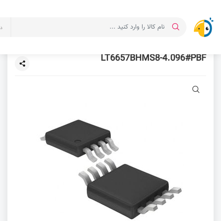
د
LT6657BHMS8-4.096#PBF