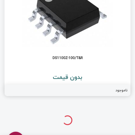
DS1100Z-100/T&R
بدون قیمت
ناموجود