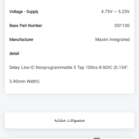
4.75V ~ 5.25V
Voltage - Supply
DS1100
Base Part Number
Maxim Integrated
Manufacturer
detail
Delay Line IC Nonprogrammable 5 Tap 100ns 8-SOIC (0.154",
3.90mm Width)
محصولات مشابه