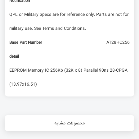
Notification
QPL or Military Specs are for reference only. Parts are not for
military use. See Terms and Conditions.
AT28HC256
Base Part Number
detail
EEPROM Memory IC 256Kb (32K x 8) Parallel 90ns 28-CPGA
(13.97x16.51)
محصولات مشابه