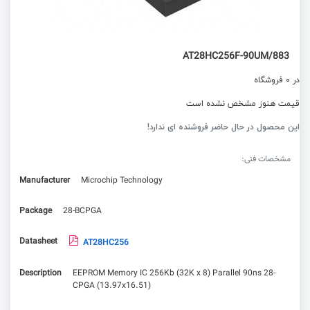
AT28HC256F-90UM/883
در 0 فروشگاه
قیمت هنوز مشخص نشده است
این محصول در حال حاضر فروشنده ای ندارد!
مشخصات فنی:
Manufacturer
Microchip Technology
Package
28-BCPGA
Datasheet
AT28HC256
Description
EEPROM Memory IC 256Kb (32K x 8) Parallel 90ns 28-
CPGA (13.97x16.51)