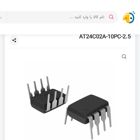
د
AT24C02A-10PC-2.5