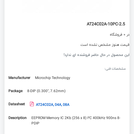
AT24C02A-10PC-2.5
در 0 فروشگاه
قیمت هنوز مشخص نشده است
این محصول در حال حاضر فروشنده ای ندارد!
مشخصات فنی:
Manufacturer
Microchip Technology
Package
8-DIP (0.300", 7.62mm)
Datasheet
AT24C02A, 04A, 08A
Description
EEPROM Memory IC 2Kb (256 x 8) I²C 400kHz 900ns 8-
PDIP