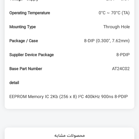
0°C ~ 70°C (TA)
Operating Temperature
Through Hole
Mounting Type
8-DIP (0.300", 7.62mm)
Package / Case
8-PDIP
Supplier Device Package
AT24C02
Base Part Number
detail
EEPROM Memory IC 2Kb (256 x 8) I²C 400kHz 900ns 8-PDIP
محصولات مشابه