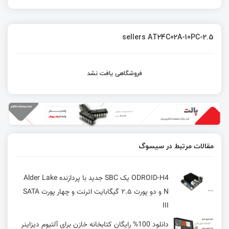
sellers AT24C02A-10PC-2.5
فروشگاهی یافت نشد
مقالات مرتبط در سیسوگ
ODROID-H4 یک SBC جدید با پردازنده‌ Alder Lake
N و دو پورت ۲.۵ گیگابایت اترنت و چهار پورت SATA
III
دانلود 100% رایگان کتابخانه خازن برای آلتیوم دیزاینر