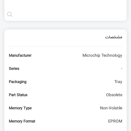
مشخصات
Microchip Technology
Manufacturer
-
Series
Tray
Packaging
Obsolete
Part Status
Non-Volatile
Memory Type
EPROM
Memory Format