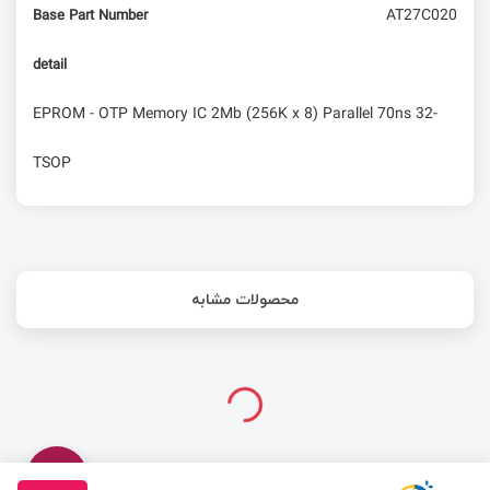
AT27C020
Base Part Number
detail
EPROM - OTP Memory IC 2Mb (256K x 8) Parallel 70ns 32-
TSOP
محصولات مشابه