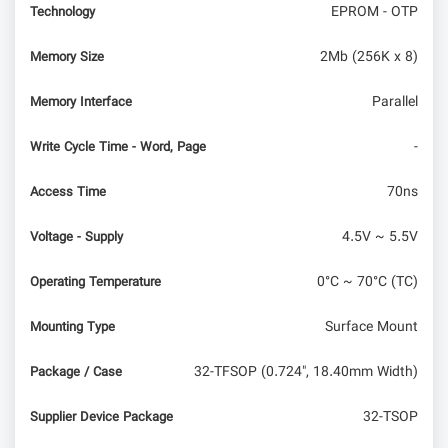
EPROM - OTP
Technology
2Mb (256K x 8)
Memory Size
Parallel
Memory Interface
-
Write Cycle Time - Word, Page
70ns
Access Time
4.5V ~ 5.5V
Voltage - Supply
0°C ~ 70°C (TC)
Operating Temperature
Surface Mount
Mounting Type
32-TFSOP (0.724", 18.40mm Width)
Package / Case
32-TSOP
Supplier Device Package