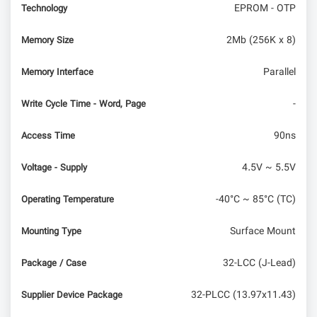
EPROM - OTP
Technology
2Mb (256K x 8)
Memory Size
Parallel
Memory Interface
-
Write Cycle Time - Word, Page
90ns
Access Time
4.5V ~ 5.5V
Voltage - Supply
-40°C ~ 85°C (TC)
Operating Temperature
Surface Mount
Mounting Type
32-LCC (J-Lead)
Package / Case
32-PLCC (13.97x11.43)
Supplier Device Package