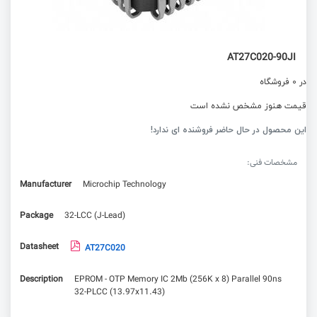
AT27C020-90JI
در 0 فروشگاه
قیمت هنوز مشخص نشده است
این محصول در حال حاضر فروشنده ای ندارد!
مشخصات فنی:
Manufacturer
Microchip Technology
Package
32-LCC (J-Lead)
Datasheet
AT27C020
Description
EPROM - OTP Memory IC 2Mb (256K x 8) Parallel 90ns
32-PLCC (13.97x11.43)