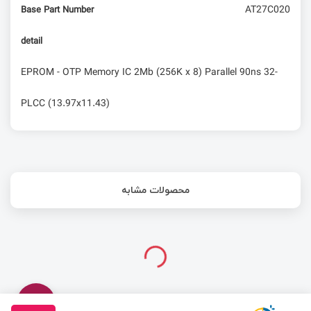
AT27C020
Base Part Number
detail
EPROM - OTP Memory IC 2Mb (256K x 8) Parallel 90ns 32-
PLCC (13.97x11.43)
محصولات مشابه