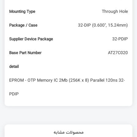
Through Hole
Mounting Type
32-DIP (0.600", 15.24mm)
Package / Case
32-PDIP
Supplier Device Package
AT27C020
Base Part Number
detail
EPROM - OTP Memory IC 2Mb (256K x 8) Parallel 120ns 32-
PDIP
محصولات مشابه