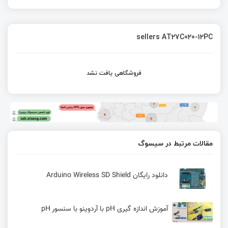
sellers AT27C020-12PC
فروشگاهی یافت نشد
مقالات مرتبط در سیسوگ
دانلود رایگان Arduino Wireless SD Shield
آموزش اندازه گیری pH با آردوینو با سنسور pH