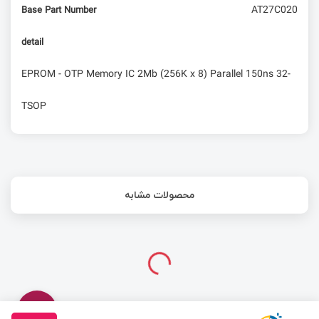
AT27C020
Base Part Number
detail
EPROM - OTP Memory IC 2Mb (256K x 8) Parallel 150ns 32-
TSOP
محصولات مشابه