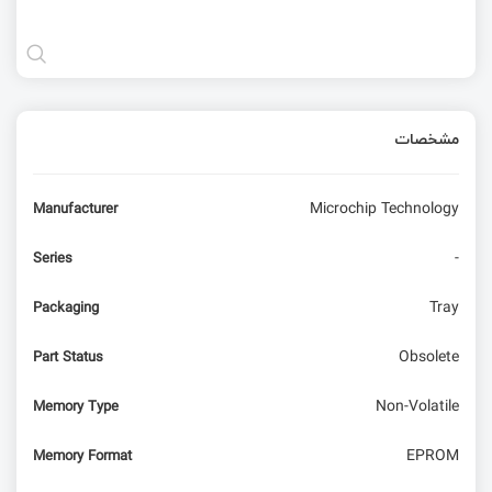
مشخصات
Microchip Technology
Manufacturer
-
Series
Tray
Packaging
Obsolete
Part Status
Non-Volatile
Memory Type
EPROM
Memory Format