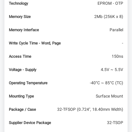
EPROM - OTP
Technology
2Mb (256K x 8)
Memory Size
Parallel
Memory Interface
-
Write Cycle Time - Word, Page
150ns
Access Time
4.5V ~ 5.5V
Voltage - Supply
-40°C ~ 85°C (TC)
Operating Temperature
Surface Mount
Mounting Type
32-TFSOP (0.724", 18.40mm Width)
Package / Case
32-TSOP
Supplier Device Package