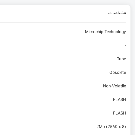
مشخصات
Microchip Technology
-
Tube
Obsolete
Non-Volatile
FLASH
FLASH
2Mb (256K x 8)