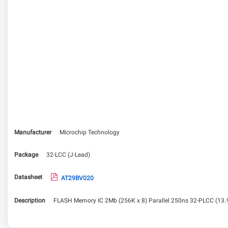
Manufacturer
Microchip Technology
Package
32-LCC (J-Lead)
Datasheet
AT29BV020
Description
FLASH Memory IC 2Mb (256K x 8) Parallel 250ns 32-PLCC (13.