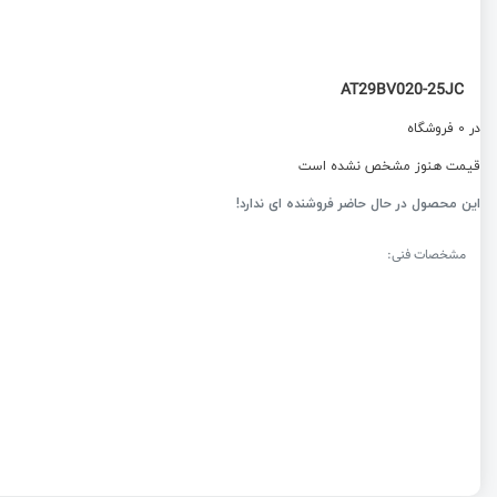
AT29BV020-25JC
در 0 فروشگاه
قیمت هنوز مشخص نشده است
این محصول در حال حاضر فروشنده ای ندارد!
مشخصات فنی: