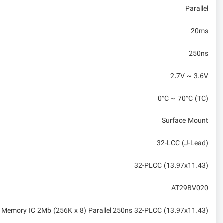
Parallel
20ms
250ns
2.7V ~ 3.6V
0°C ~ 70°C (TC)
Surface Mount
32-LCC (J-Lead)
32-PLCC (13.97x11.43)
AT29BV020
Memory IC 2Mb (256K x 8) Parallel 250ns 32-PLCC (13.97x11.43)