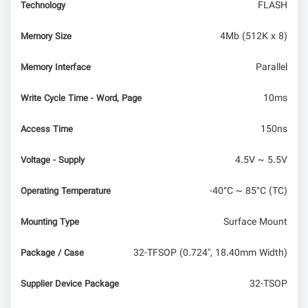
FLASH
Technology
4Mb (512K x 8)
Memory Size
Parallel
Memory Interface
10ms
Write Cycle Time - Word, Page
150ns
Access Time
4.5V ~ 5.5V
Voltage - Supply
-40°C ~ 85°C (TC)
Operating Temperature
Surface Mount
Mounting Type
32-TFSOP (0.724", 18.40mm Width)
Package / Case
32-TSOP
Supplier Device Package