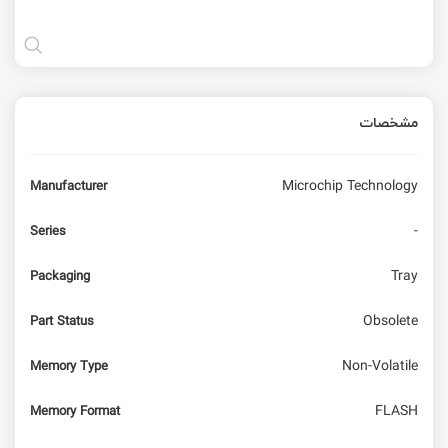
مشخصات
Microchip Technology
Manufacturer
-
Series
Tray
Packaging
Obsolete
Part Status
Non-Volatile
Memory Type
FLASH
Memory Format