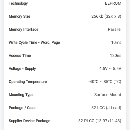
EEPROM
Technology
256Kb (32K x 8)
Memory Size
Parallel
Memory Interface
10ms
Write Cycle Time - Word, Page
120ns
Access Time
4.5V ~ 5.5V
Voltage - Supply
-40°C ~ 85°C (TC)
Operating Temperature
Surface Mount
Mounting Type
32-LCC (J-Lead)
Package / Case
32-PLCC (13.97x11.43)
Supplier Device Package