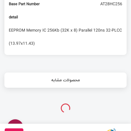
AT28HC256
Base Part Number
detail
EEPROM Memory IC 256Kb (32K x 8) Parallel 120ns 32-PLCC
(13.97x11.43)
محصولات مشابه