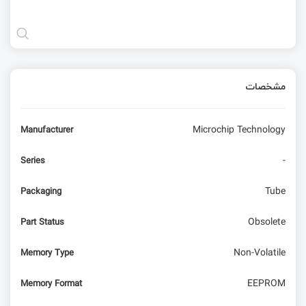
مشخصات
Microchip Technology
Manufacturer
-
Series
Tube
Packaging
Obsolete
Part Status
Non-Volatile
Memory Type
EEPROM
Memory Format