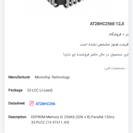
AT28HC256E-12JI
در 0 فروشگاه
قیمت هنوز مشخص نشده است
این محصول در حال حاضر فروشنده ای ندارد!
مشخصات فنی:
Manufacturer
Microchip Technology
Package
32-LCC (J-Lead)
Datasheet
AT28HC256
Description
EEPROM Memory IC 256Kb (32K x 8) Parallel 120ns
32-PLCC (13.97x11.43)