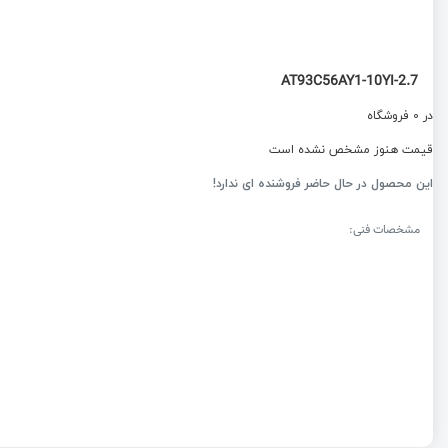
AT93C56AY1-10YI-2.7
در 0 فروشگاه
قیمت هنوز مشخص نشده است
این محصول در حال حاضر فروشنده ای ندارد!
مشخصات فنی: