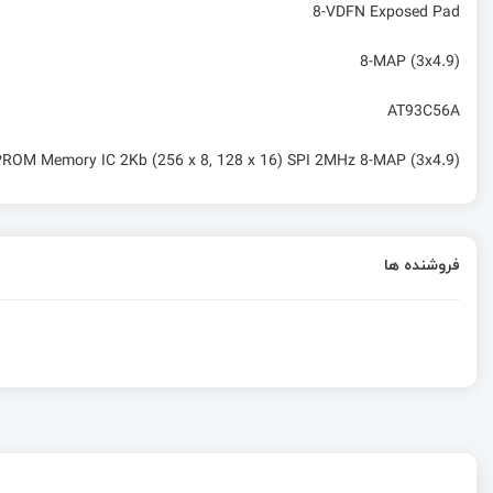
8-VDFN Exposed Pad
8-MAP (3x4.9)
AT93C56A
ROM Memory IC 2Kb (256 x 8, 128 x 16) SPI 2MHz 8-MAP (3x4.9)
فروشنده ها