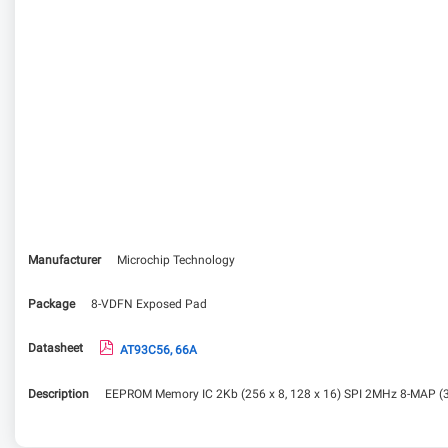
Manufacturer
Microchip Technology
Package
8-VDFN Exposed Pad
Datasheet
AT93C56, 66A
Description
EEPROM Memory IC 2Kb (256 x 8, 128 x 16) SPI 2MHz 8-MAP (