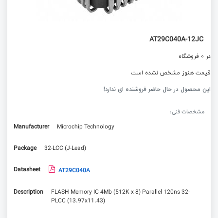
AT29C040A-12JC
در 0 فروشگاه
قیمت هنوز مشخص نشده است
این محصول در حال حاضر فروشنده ای ندارد!
مشخصات فنی:
Manufacturer
Microchip Technology
Package
32-LCC (J-Lead)
Datasheet
AT29C040A
Description
FLASH Memory IC 4Mb (512K x 8) Parallel 120ns 32-
PLCC (13.97x11.43)