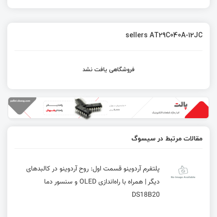
sellers AT29C040A-12JC
فروشگاهی یافت نشد
مقالات مرتبط در سیسوگ
پلتفرم آردوینو قسمت اول: روح آردوینو در کالبدهای
دیگر | همراه با راه‌اندازی OLED و سنسور دما
DS18B20