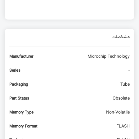
مشخصات
Microchip Technology
Manufacturer
-
Series
Tube
Packaging
Obsolete
Part Status
Non-Volatile
Memory Type
FLASH
Memory Format