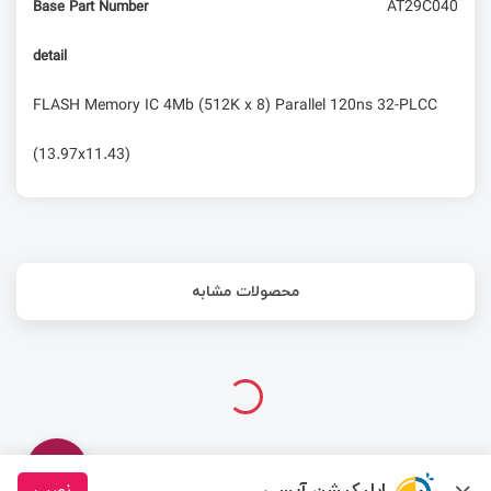
AT29C040
Base Part Number
detail
FLASH Memory IC 4Mb (512K x 8) Parallel 120ns 32-PLCC
(13.97x11.43)
محصولات مشابه
اپلیکیشن آیسی
نصب