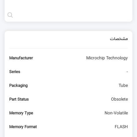
مشخصات
Microchip Technology
Manufacturer
-
Series
Tube
Packaging
Obsolete
Part Status
Non-Volatile
Memory Type
FLASH
Memory Format