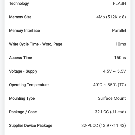
FLASH
Technology
4Mb (512K x 8)
Memory Size
Parallel
Memory Interface
10ms
Write Cycle Time - Word, Page
150ns
Access Time
4.5V ~ 5.5V
Voltage - Supply
-40°C ~ 85°C (TC)
Operating Temperature
Surface Mount
Mounting Type
32-LCC (J-Lead)
Package / Case
32-PLCC (13.97x11.43)
Supplier Device Package