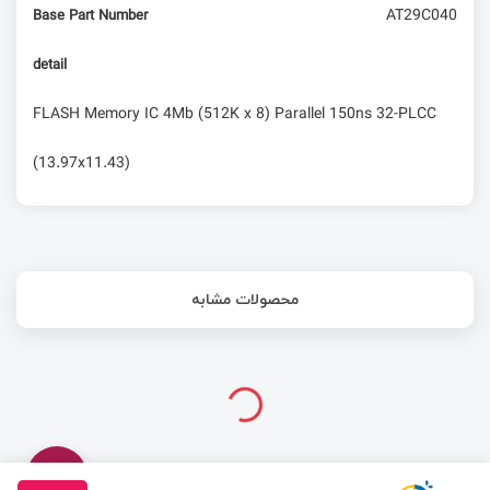
AT29C040
Base Part Number
detail
FLASH Memory IC 4Mb (512K x 8) Parallel 150ns 32-PLCC
(13.97x11.43)
محصولات مشابه