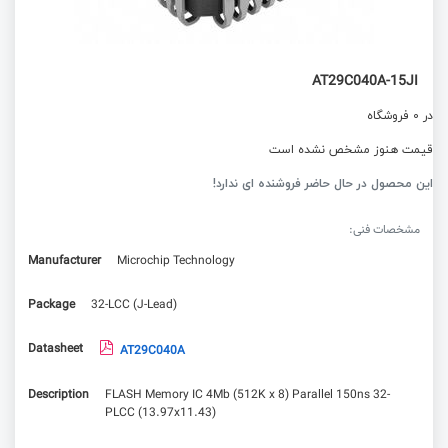
AT29C040A-15JI
در 0 فروشگاه
قیمت هنوز مشخص نشده است
این محصول در حال حاضر فروشنده ای ندارد!
مشخصات فنی:
Manufacturer
Microchip Technology
Package
32-LCC (J-Lead)
Datasheet
AT29C040A
Description
FLASH Memory IC 4Mb (512K x 8) Parallel 150ns 32-
PLCC (13.97x11.43)