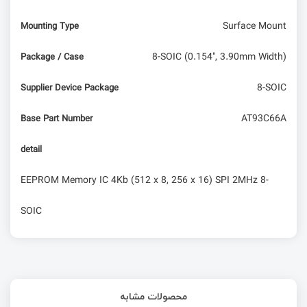
Surface Mount
Mounting Type
8-SOIC (0.154", 3.90mm Width)
Package / Case
8-SOIC
Supplier Device Package
AT93C66A
Base Part Number
detail
EEPROM Memory IC 4Kb (512 x 8, 256 x 16) SPI 2MHz 8-
SOIC
محصولات مشابه