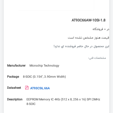
AT93C66AW-10SI-1.8
در 0 فروشگاه
قیمت هنوز مشخص نشده است
این محصول در حال حاضر فروشنده ای ندارد!
مشخصات فنی:
Manufacturer
Microchip Technology
Package
8-SOIC (0.154", 3.90mm Width)
Datasheet
AT93C56, 66A
Description
EEPROM Memory IC 4Kb (512 x 8, 256 x 16) SPI 2MHz
8-SOIC