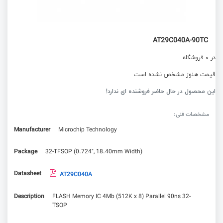
AT29C040A-90TC
در 0 فروشگاه
قیمت هنوز مشخص نشده است
این محصول در حال حاضر فروشنده ای ندارد!
مشخصات فنی:
Manufacturer
Microchip Technology
Package
32-TFSOP (0.724", 18.40mm Width)
Datasheet
AT29C040A
Description
FLASH Memory IC 4Mb (512K x 8) Parallel 90ns 32-
TSOP