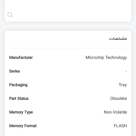
مشخصات
Microchip Technology
Manufacturer
-
Series
Tray
Packaging
Obsolete
Part Status
Non-Volatile
Memory Type
FLASH
Memory Format