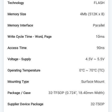
FLASH
Technology
4Mb (512K x 8)
Memory Size
Parallel
Memory Interface
10ms
Write Cycle Time - Word, Page
90ns
Access Time
4.5V ~ 5.5V
Voltage - Supply
0°C ~ 70°C (TC)
Operating Temperature
Surface Mount
Mounting Type
32-TFSOP (0.724", 18.40mm Width)
Package / Case
32-TSOP
Supplier Device Package