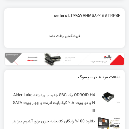
sellers LT6657AHMS8-2.5#TRPBF
فروشگاهی یافت نشد
مقالات مرتبط در سیسوگ
ODROID-H4 یک SBC جدید با پردازنده‌ Alder Lake
N و دو پورت ۲.۵ گیگابایت اترنت و چهار پورت SATA
III
دانلود 100% رایگان کتابخانه خازن برای آلتیوم دیزاینر