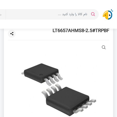
د
LT6657AHMS8-2.5#TRPBF