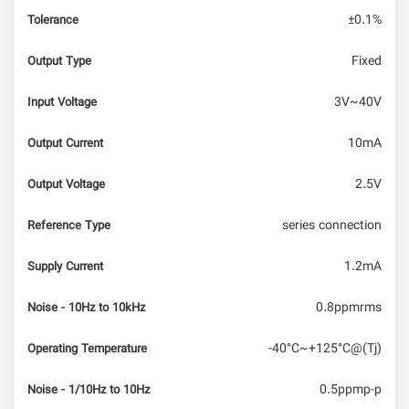
SIMCom برای استفاده در اینترنت اشیا (IoT) و ارتباط
±0.1%
Tolerance
ماشین با ماشین (M2M)
Fixed
Output Type
()analogReference در آردوینو
3V~40V
Input Voltage
10mA
Output Current
2.5V
Output Voltage
series connection
Reference Type
1.2mA
Supply Current
0.8ppmrms
Noise - 10Hz to 10kHz
-40°C~+125°C@(Tj)
Operating Temperature
0.5ppmp-p
Noise - 1/10Hz to 10Hz