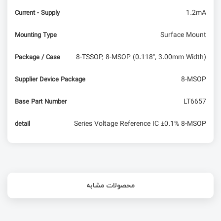
1.2mA
Current - Supply
Surface Mount
Mounting Type
8-TSSOP, 8-MSOP (0.118", 3.00mm Width)
Package / Case
8-MSOP
Supplier Device Package
LT6657
Base Part Number
Series Voltage Reference IC ±0.1% 8-MSOP
detail
محصولات مشابه