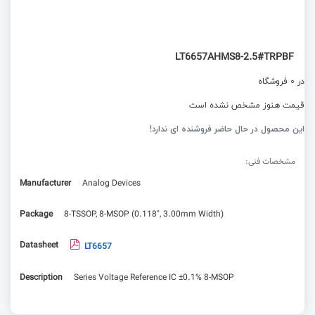
LT6657AHMS8-2.5#TRPBF
در 0 فروشگاه
قیمت هنوز مشخص نشده است
این محصول در حال حاضر فروشنده ای ندارد!
مشخصات فنی:
Manufacturer
Analog Devices
Package
8-TSSOP, 8-MSOP (0.118", 3.00mm Width)
Datasheet
LT6657
Description
Series Voltage Reference IC ±0.1% 8-MSOP