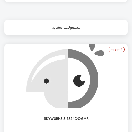
محصولات مشابه
ناموجود
SKYWORKS SI5324C-C-GMR