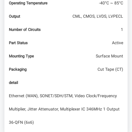
-40°C ~ 85°C
Operating Temperature
CML, CMOS, LVDS, LVPECL
Output
1
Number of Circuits
Active
Part Status
Surface Mount
Mounting Type
Cut Tape (CT)
Packaging
detail
Ethernet (WAN), SONET/SDH/STM, Video Clock/Frequency
Multiplier, Jitter Attenuator, Multiplexer IC 346MHz 1 Output
36-QFN (6x6)