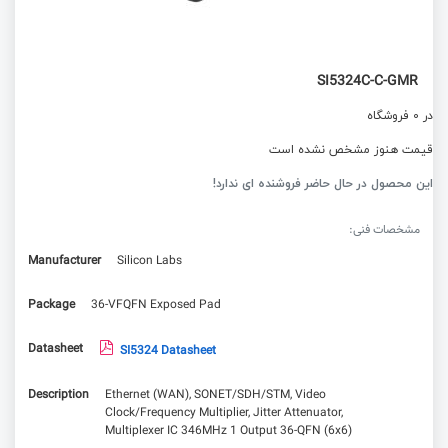
SI5324C-C-GMR
در 0 فروشگاه
قیمت هنوز مشخص نشده است
این محصول در حال حاضر فروشنده ای ندارد!
مشخصات فنی:
Manufacturer
Silicon Labs
Package
36-VFQFN Exposed Pad
Datasheet
SI5324 Datasheet
Description
Ethernet (WAN), SONET/SDH/STM, Video
Clock/Frequency Multiplier, Jitter Attenuator,
Multiplexer IC 346MHz 1 Output 36-QFN (6x6)