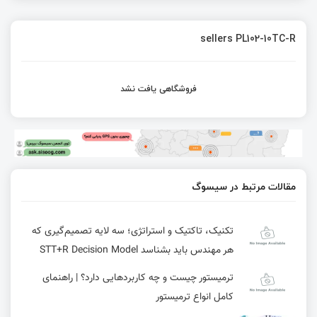
sellers PL102-10TC-R
فروشگاهی یافت نشد
مقالات مرتبط در سیسوگ
تکنیک، تاکتیک و استراتژی؛ سه لایه تصمیم‌گیری که
هر مهندس باید بشناسد STT+R Decision Model
ترمیستور چیست و چه کاربردهایی دارد؟ | راهنمای
کامل انواع ترمیستور