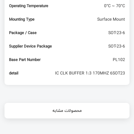
0°C ~ 70°C
Operating Temperature
Surface Mount
Mounting Type
SOT-23-6
Package / Case
SOT-23-6
Supplier Device Package
PL102
Base Part Number
IC CLK BUFFER 1:3 170MHZ 6SOT23
detail
محصولات مشابه