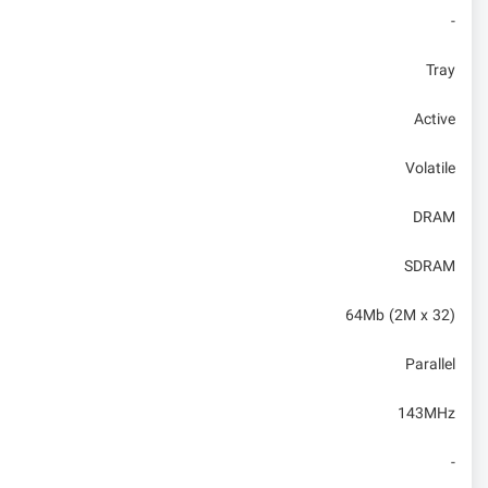
-
Tray
Active
Volatile
DRAM
SDRAM
64Mb (2M x 32)
Parallel
143MHz
-