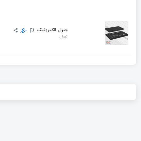
جنرال الکترونیک
تهران