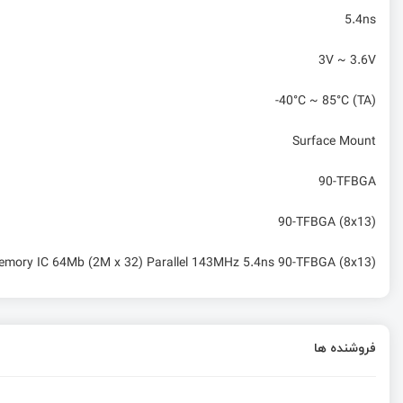
5.4ns
3V ~ 3.6V
-40°C ~ 85°C (TA)
Surface Mount
90-TFBGA
90-TFBGA (8x13)
ory IC 64Mb (2M x 32) Parallel 143MHz 5.4ns 90-TFBGA (8x13)
فروشنده ها