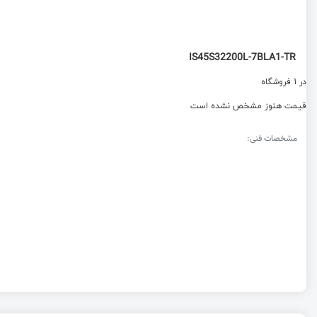
IS45S32200L-7BLA1-TR
در 1 فروشگاه
قیمت هنوز مشخص نشده است
مشخصات فنی: