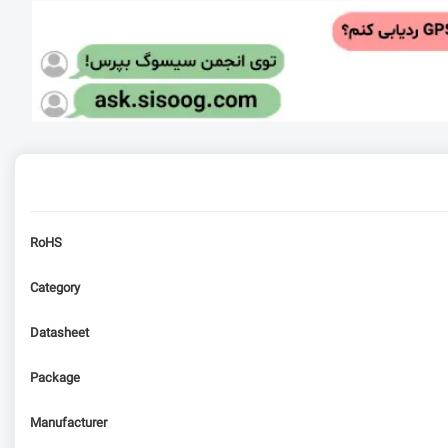
RoHS
Category
Datasheet
Package
Manufacturer