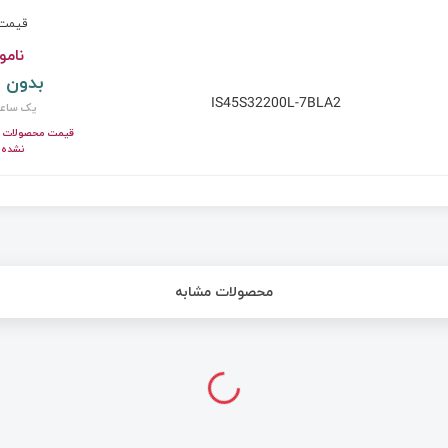
قیم
نامو
بدون 
IS45S32200L-7BLA2
یک ساع
قیمت محصولات ای
نشده 
محصولات مشابه