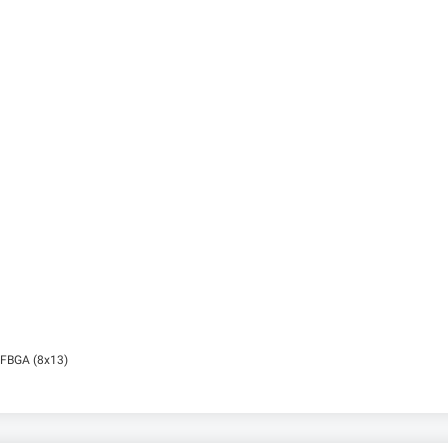
TFBGA (8x13)