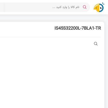
د
IS45S32200L-7BLA1-TR