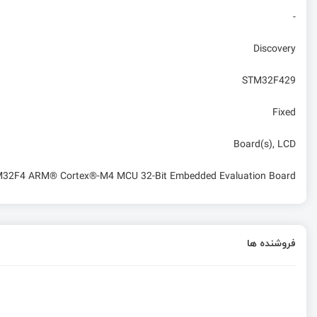
-
Discovery
STM32F429
Fixed
Board(s), LCD
M32F4 ARM® Cortex®-M4 MCU 32-Bit Embedded Evaluation Board
فروشنده ها