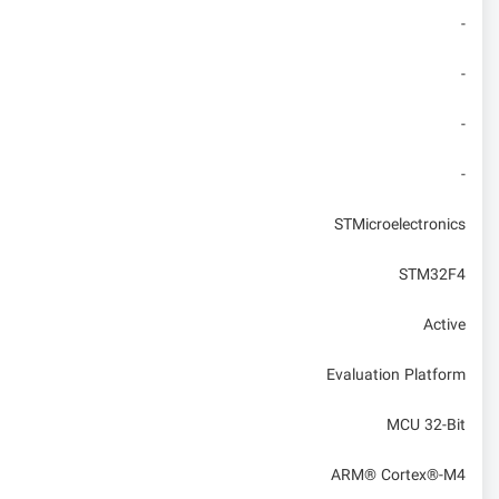
-
-
-
-
STMicroelectronics
STM32F4
Active
Evaluation Platform
MCU 32-Bit
ARM® Cortex®-M4