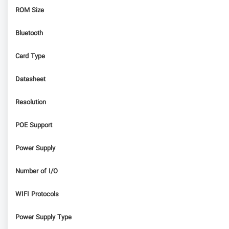
ROM Size
Bluetooth
Card Type
Datasheet
Resolution
POE Support
Power Supply
Number of I/O
WIFI Protocols
Power Supply Type