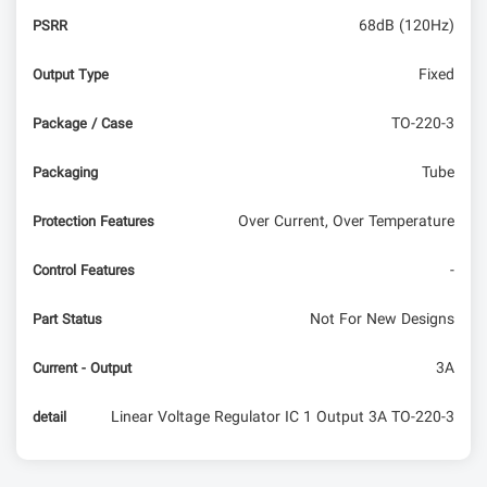
68dB (120Hz)
PSRR
Fixed
Output Type
TO-220-3
Package / Case
Tube
Packaging
Over Current, Over Temperature
Protection Features
-
Control Features
Not For New Designs
Part Status
3A
Current - Output
Linear Voltage Regulator IC 1 Output 3A TO-220-3
detail