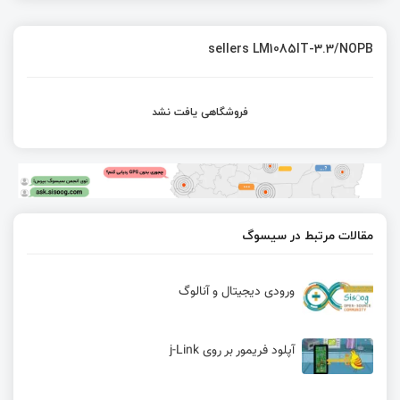
sellers LM1085IT-3.3/NOPB
فروشگاهی یافت نشد
مقالات مرتبط در سیسوگ
ورودی دیجیتال و آنالوگ
آپلود فریمور بر روی j-Link