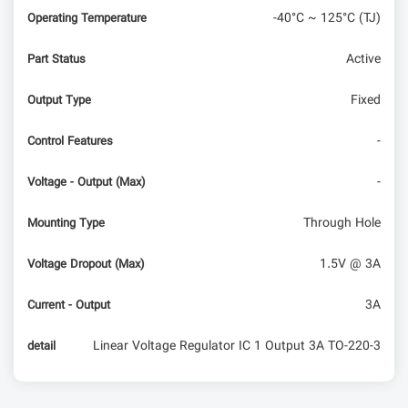
-40°C ~ 125°C (TJ)
Operating Temperature
Active
Part Status
Fixed
Output Type
-
Control Features
-
Voltage - Output (Max)
Through Hole
Mounting Type
1.5V @ 3A
Voltage Dropout (Max)
3A
Current - Output
Linear Voltage Regulator IC 1 Output 3A TO-220-3
detail