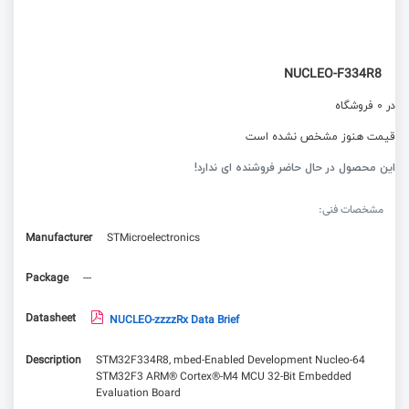
NUCLEO-F334R8
در 0 فروشگاه
قیمت هنوز مشخص نشده است
این محصول در حال حاضر فروشنده ای ندارد!
مشخصات فنی:
Manufacturer
STMicroelectronics
Package
---
Datasheet
NUCLEO-zzzzRx Data Brief
Description
STM32F334R8, mbed-Enabled Development Nucleo-64
STM32F3 ARM® Cortex®-M4 MCU 32-Bit Embedded
Evaluation Board