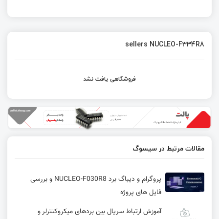
sellers NUCLEO-F334R8
فروشگاهی یافت نشد
مقالات مرتبط در سیسوگ
پروگرام و دیباگ برد NUCLEO-F030R8 و بررسی
فایل های پروژه
آموزش ارتباط سریال بین بردهای میکروکنترلر و