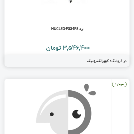
برد NUCLEO-F334R8
3,546,400 تومان
در فروشگاه
کویرالکترونیک
موجود