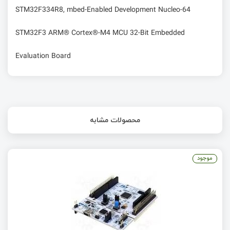
STM32F334R8, mbed-Enabled Development Nucleo-64
STM32F3 ARM® Cortex®-M4 MCU 32-Bit Embedded
Evaluation Board
محصولات مشابه
موجود