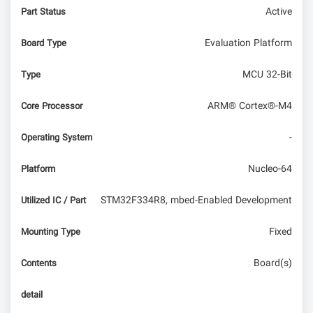
Active
Part Status
Evaluation Platform
Board Type
MCU 32-Bit
Type
ARM® Cortex®-M4
Core Processor
-
Operating System
Nucleo-64
Platform
STM32F334R8, mbed-Enabled Development
Utilized IC / Part
Fixed
Mounting Type
Board(s)
Contents
detail