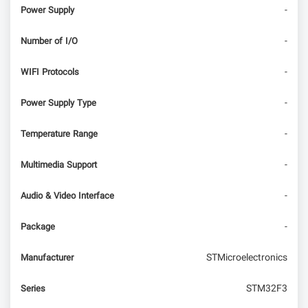
-
Power Supply
-
Number of I/O
-
WIFI Protocols
-
Power Supply Type
-
Temperature Range
-
Multimedia Support
-
Audio & Video Interface
-
Package
STMicroelectronics
Manufacturer
STM32F3
Series