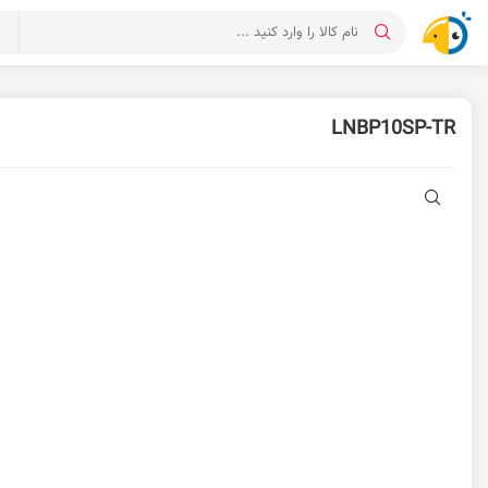
د
LNBP10SP-TR