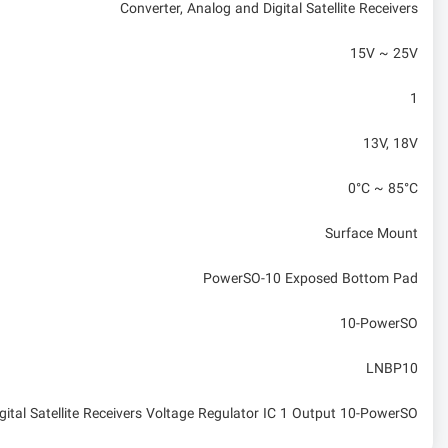
Converter, Analog and Digital Satellite Receivers
15V ~ 25V
1
13V, 18V
0°C ~ 85°C
Surface Mount
PowerSO-10 Exposed Bottom Pad
10-PowerSO
LNBP10
igital Satellite Receivers Voltage Regulator IC 1 Output 10-PowerSO