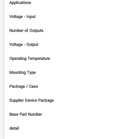
Applications
Voltage - Input
Number of Outputs
Voltage - Output
Operating Temperature
Mounting Type
Package / Case
Supplier Device Package
Base Part Number
detail