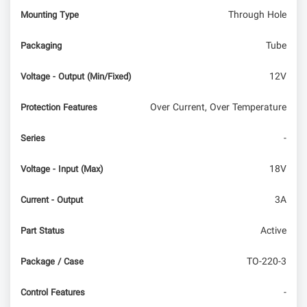
Through Hole
Mounting Type
Tube
Packaging
12V
Voltage - Output (Min/Fixed)
Over Current, Over Temperature
Protection Features
-
Series
18V
Voltage - Input (Max)
3A
Current - Output
Active
Part Status
TO-220-3
Package / Case
-
Control Features