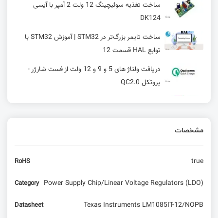
ساخت تغذیه سوئیچینگ 12 ولت 2 آمپر با آیسی
DK124
ساخت تایمر بزرگ‌تر در STM32 | آموزش STM32 با
توابع HAL قسمت 12
دریافت ولتاژ های 5 و 9 و 12 ولت از فست شارژر -
پروتکل QC2.0
رونمایی شرکت ONERA از جدیدترین چیپ پزشکی
خود، با قابلیت کار با بیش از 12 سنسور!
مشخصات
افزاینده ولتاژ پورت USB به 9 و 12 ولت - کاملا عملی
همراه با شماتیک و pcb
true
RoHS
معرفی برد radxa rock 5c با تراشه rk3588
Power Supply Chip/Linear Voltage Regulators (LDO)
Category
آموزش پروژه محور اسکرچ: ساخت بازی تیراندازی و
Texas Instruments LM1085IT-12/NOPB
Datasheet
Synchronised Swimming