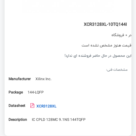
XCR3128XL-10TQ144I
در 0 فروشگاه
قیمت هنوز مشخص نشده است
این محصول در حال حاضر فروشنده ای ندارد!
مشخصات فنی:
Manufacturer
Xilinx Inc.
Package
144-LQFP
Datasheet
XCR3128XL
Description
IC CPLD 128MC 9.1NS 144TQFP