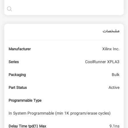
مشخصات
Xilinx Inc.
Manufacturer
CoolRunner XPLA3
Series
Bulk
Packaging
Active
Part Status
Programmable Type
In System Programmable (min 1K program/erase cycles)
9.1ns
Delay Time tpd(1) Max