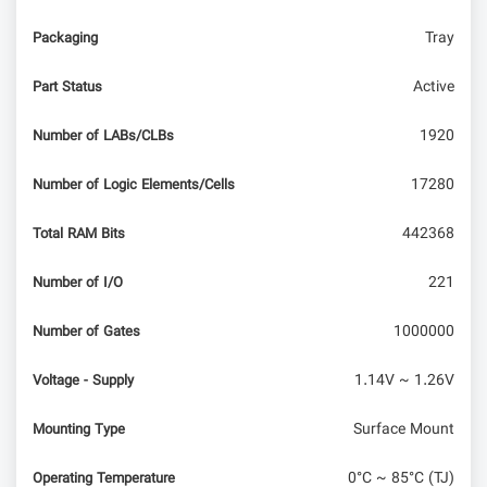
Tray
Packaging
Active
Part Status
1920
Number of LABs/CLBs
17280
Number of Logic Elements/Cells
442368
Total RAM Bits
221
Number of I/O
1000000
Number of Gates
1.14V ~ 1.26V
Voltage - Supply
Surface Mount
Mounting Type
0°C ~ 85°C (TJ)
Operating Temperature