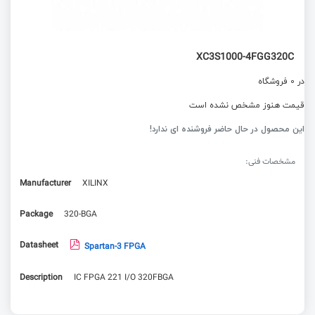
XC3S1000-4FGG320C
در 0 فروشگاه
قیمت هنوز مشخص نشده است
این محصول در حال حاضر فروشنده ای ندارد!
مشخصات فنی:
Manufacturer
XILINX
Package
320-BGA
Datasheet
Spartan-3 FPGA
Description
IC FPGA 221 I/O 320FBGA