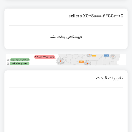
sellers XC3S1000-4FGG320C
فروشگاهی یافت نشد
تغییرات قیمت