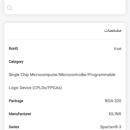
مشخصات
true
RoHS
Category
Single Chip Microcomputer/Microcontroller/Programmable
Logic Device (CPLDs/FPGAs)
BGA-320
Package
XILINX
Manufacturer
Spartan®-3
Series