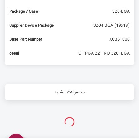
320-BGA
Package / Case
320-FBGA (19x19)
Supplier Device Package
XC3S1000
Base Part Number
IC FPGA 221 I/O 320FBGA
detail
محصولات مشابه