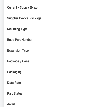
Current - Supply (Max)
Supplier Device Package
Mounting Type
Base Part Number
Expansion Type
Package / Case
Packaging
Data Rate
Part Status
detail