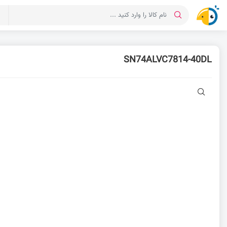
د
SN74ALVC7814-40DL