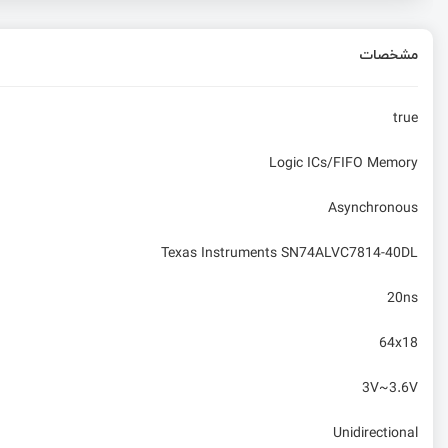
مشخصات
true
Logic ICs/FIFO Memory
Asynchronous
Texas Instruments SN74ALVC7814-40DL
20ns
64x18
3V~3.6V
Unidirectional