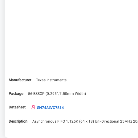
Manufacturer
Texas Instruments
Package
56-BSSOP (0.295", 7.50mm Width)
Datasheet
SN74ALVC7814
Description
Asynchronous FIFO 1.125K (64 x 18) Uni-Directional 25MHz 2