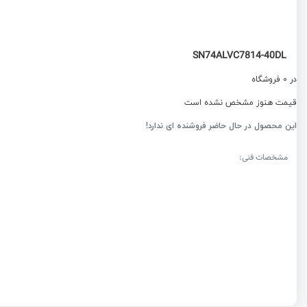
SN74ALVC7814-40DL
در 0 فروشگاه
قیمت هنوز مشخص نشده است
این محصول در حال حاضر فروشنده ای ندارد!
مشخصات فنی: