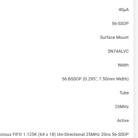
40µA
56-SSOP
Surface Mount
SN74ALVC
Width
56-BSSOP (0.295", 7.50mm Width)
Tube
25MHz
Active
onous FIFO 1.125K (64 x 18) Uni-Directional 25MHz 20ns 56-SSOP