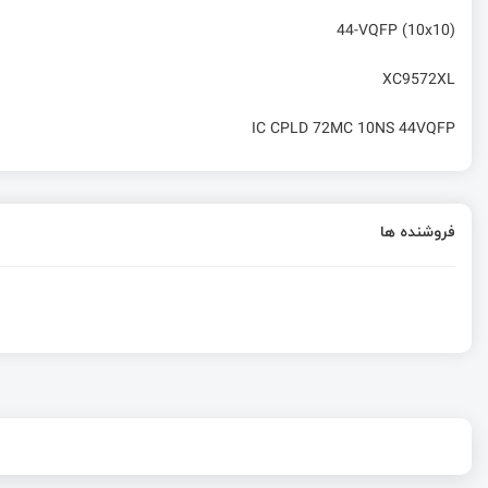
44-VQFP (10x10)
XC9572XL
IC CPLD 72MC 10NS 44VQFP
فروشنده ها