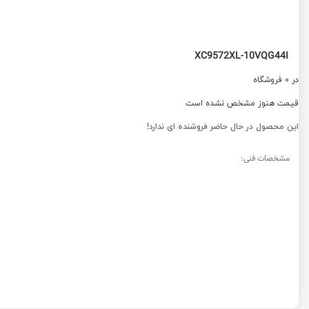
XC9572XL-10VQG44I
در 0 فروشگاه
قیمت هنوز مشخص نشده است
این محصول در حال حاضر فروشنده ای ندارد!
مشخصات فنی: