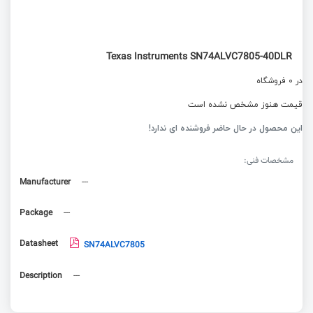
Texas Instruments SN74ALVC7805-40DLR
در 0 فروشگاه
قیمت هنوز مشخص نشده است
این محصول در حال حاضر فروشنده ای ندارد!
مشخصات فنی:
Manufacturer
---
Package
---
Datasheet
SN74ALVC7805
Description
---