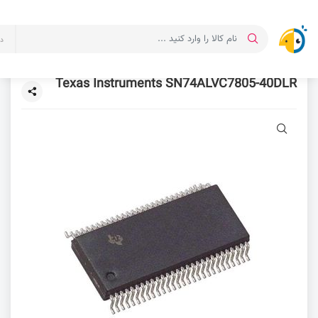
د
Texas Instruments SN74ALVC7805-40DLR