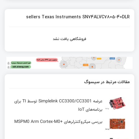
sellers Texas Instruments SN74ALVC7805-40DLR
فروشگاهی یافت نشد
مقالات مرتبط در سیسوگ
عرضه Simplelink CC3300/CC3301 توسط TI برای
برنامه‌های IoT
بررسی میکروکنترلرهای +MSPM0 Arm Cortex-M0