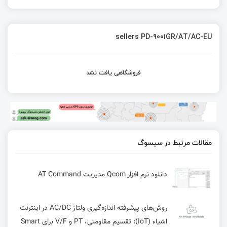
sellers PD-9001GR/AT/AC-EU
فروشگاهی یافت نشد
مقالات مرتبط در سیسوگ
دانلود نرم افزار Qcom مدیریت AT Command
روش‌های پیشرفته اندازه‌گیری ولتاژ AC/DC در اینترنت
اشیاء (IoT): تقسیم مقاومتی، PT و V/F برای Smart