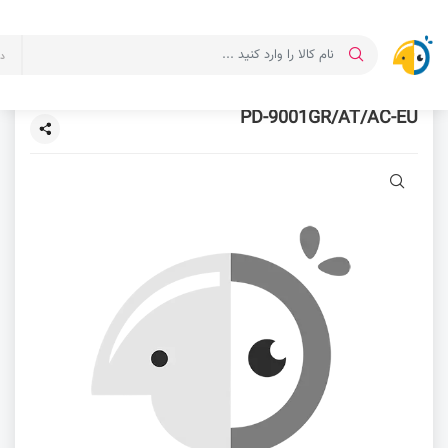
د
PD-9001GR/AT/AC-EU