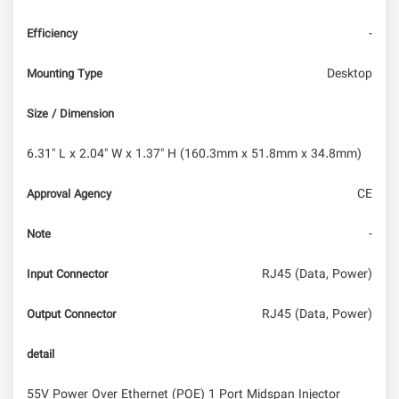
-
Efficiency
Desktop
Mounting Type
Size / Dimension
6.31" L x 2.04" W x 1.37" H (160.3mm x 51.8mm x 34.8mm)
CE
Approval Agency
-
Note
RJ45 (Data, Power)
Input Connector
RJ45 (Data, Power)
Output Connector
detail
55V Power Over Ethernet (POE) 1 Port Midspan Injector