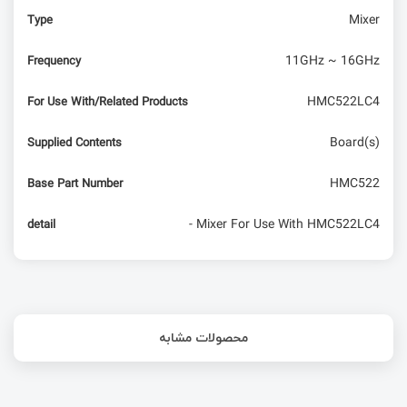
Mixer
Type
آشنایی با رابط OBD-II یا دیاگ در خودرو - قسمت اول
11GHz ~ 16GHz
Frequency
HMC522LC4
For Use With/Related Products
Board(s)
Supplied Contents
HMC522
Base Part Number
- Mixer For Use With HMC522LC4
detail
محصولات مشابه