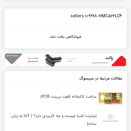
sellers 109998-HMC522LC4
فروشگاهی یافت نشد
مقالات مرتبط در سیسوگ
ساخت کتابخانه (فوت پرینت PCB)
اینترنت اشیا چیست و چه کاربردی دارد؟ ( IoT به زبان
ساده)