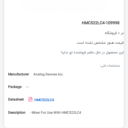
109998-HMC522LC4
در 0 فروشگاه
قیمت هنوز مشخص نشده است
این محصول در حال حاضر فروشنده ای ندارد!
مشخصات فنی:
Manufacturer
Analog Devices Inc.
Package
---
Datasheet
HMC522LC4
Description
- Mixer For Use With HMC522LC4