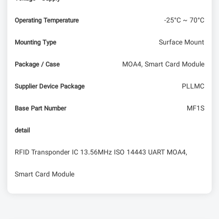
-25°C ~ 70°C
Operating Temperature
Surface Mount
Mounting Type
MOA4, Smart Card Module
Package / Case
PLLMC
Supplier Device Package
MF1S
Base Part Number
detail
RFID Transponder IC 13.56MHz ISO 14443 UART MOA4,
Smart Card Module