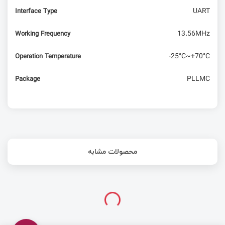
UART
Interface Type
مقایسه میکروکنترلر STM32 و LPC17xx
13.56MHz
Working Frequency
-25°C~+70°C
Operation Temperature
PLLMC
Package
محصولات مشابه