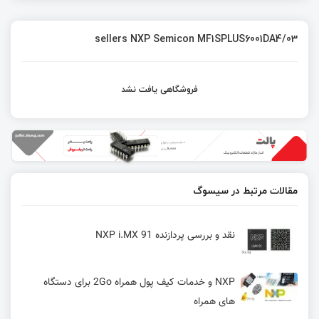
sellers NXP Semicon MF1SPLUS6001DA4/03
فروشگاهی یافت نشد
مقالات مرتبط در سیسوگ
نقد و بررسی پردازنده NXP i.MX 91
NXP و خدمات کیف پول همراه 2Go برای دستگاه
های همراه