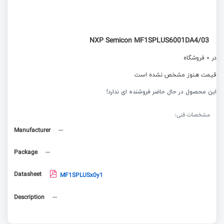
NXP Semicon MF1SPLUS6001DA4/03
در 0 فروشگاه
قیمت هنوز مشخص نشده است
این محصول در حال حاضر فروشنده ای ندارد!
مشخصات فنی:
Manufacturer
---
Package
---
Datasheet
MF1SPLUSx0y1
Description
---