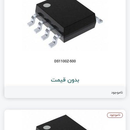
DS1100Z-500
بدون قیمت
ناموجود
ناموجود