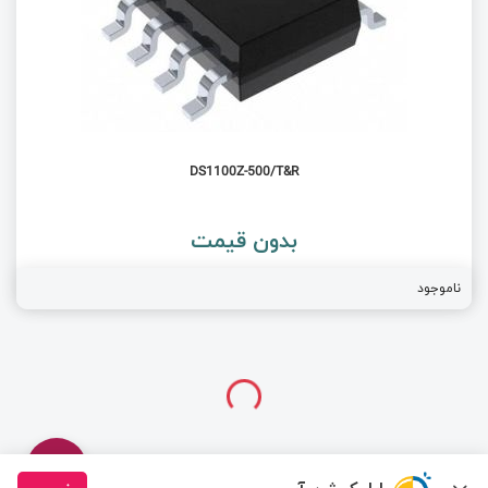
DS1100Z-500/T&R
بدون قیمت
ناموجود