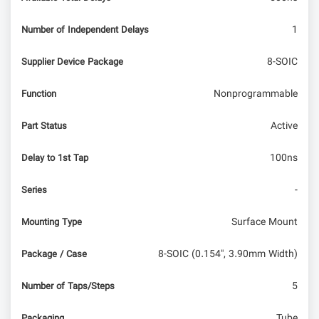
1
Number of Independent Delays
8-SOIC
Supplier Device Package
Nonprogrammable
Function
Active
Part Status
100ns
Delay to 1st Tap
-
Series
Surface Mount
Mounting Type
8-SOIC (0.154", 3.90mm Width)
Package / Case
5
Number of Taps/Steps
Tube
Packaging