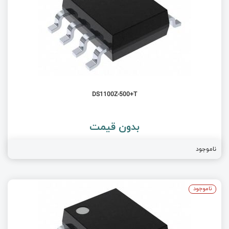
DS1100Z-500+T
بدون قیمت
ناموجود
ناموجود