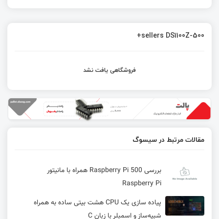
sellers DS1100Z-500+
فروشگاهی یافت نشد
مقالات مرتبط در سیسوگ
بررسی Raspberry Pi 500 همراه با مانیتور
Raspberry Pi
پیاده سازی یک CPU هشت بیتی ساده به همراه
شبیه‌ساز و اسمبلر با زبان C