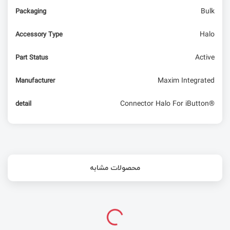
Bulk
Packaging
امبدد لینوکس – Toolchain یا زنجیره‌ای از ابزارهای
لازم برای ساختن همه چیز (بخش پنجم)
Halo
Accessory Type
Active
Part Status
Maxim Integrated
Manufacturer
Connector Halo For iButton®
detail
محصولات مشابه