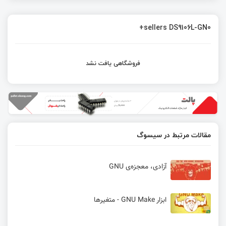
sellers DS9106L-GN0+
فروشگاهی یافت نشد
مقالات مرتبط در سیسوگ
آزادی، معجزه‌ی GNU
ابزار GNU Make - متغیرها