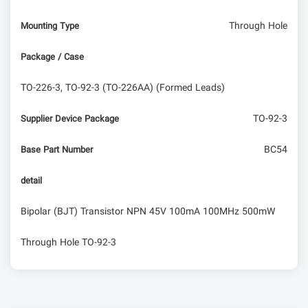
Through Hole
Mounting Type
Package / Case
TO-226-3, TO-92-3 (TO-226AA) (Formed Leads)
TO-92-3
Supplier Device Package
BC54
Base Part Number
detail
Bipolar (BJT) Transistor NPN 45V 100mA 100MHz 500mW
Through Hole TO-92-3