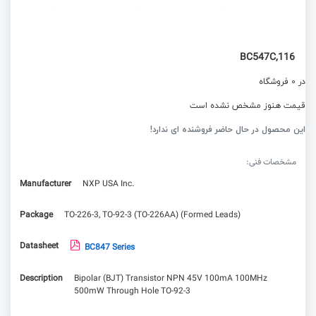
BC547C,116
در 0 فروشگاه
قیمت هنوز مشخص نشده است
این محصول در حال حاضر فروشنده ای ندارد!
مشخصات فنی:
Manufacturer
NXP USA Inc.
Package
TO-226-3, TO-92-3 (TO-226AA) (Formed Leads)
Datasheet
BC847 Series
Description
Bipolar (BJT) Transistor NPN 45V 100mA 100MHz
500mW Through Hole TO-92-3