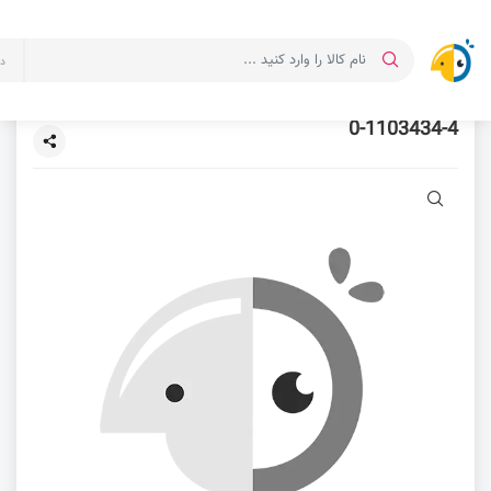
د
0-1103434-4