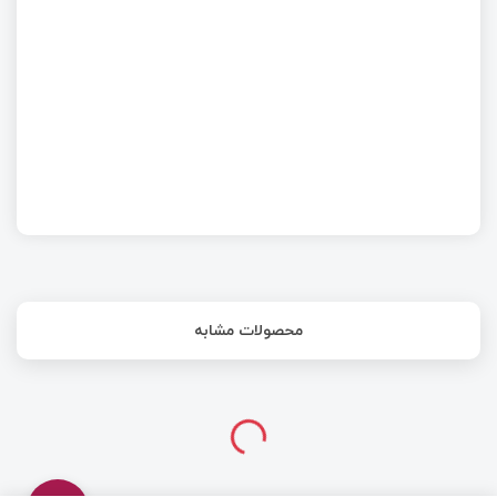
پروژه ریموت کنترل 4 کاناله کاملا رایگان به همراه
مستندات
محصولات مشابه