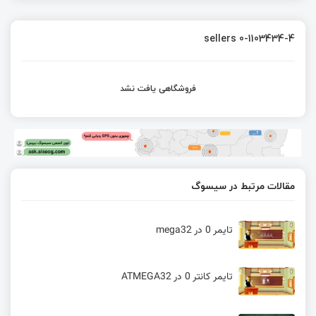
sellers 0-1103434-4
فروشگاهی یافت نشد
مقالات مرتبط در سیسوگ
تایمر 0 در mega32
تایمر کانتر 0 در ATMEGA32