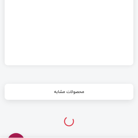
پروژه ریموت کنترل 4 کاناله کاملا رایگان به همراه
مستندات
محصولات مشابه