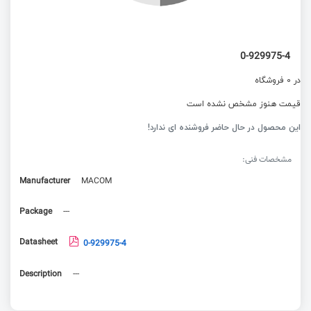
0-929975-4
در 0 فروشگاه
قیمت هنوز مشخص نشده است
این محصول در حال حاضر فروشنده ای ندارد!
مشخصات فنی:
Manufacturer
MACOM
Package
---
Datasheet
0-929975-4
Description
---