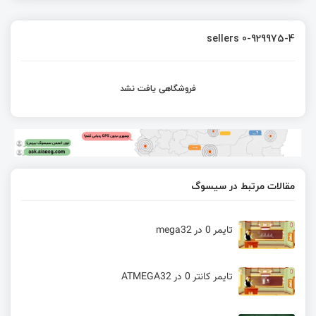
sellers 0-929975-4
فروشگاهی یافت نشد
مقالات مرتبط در سیسوگ
تایمر 0 در mega32
تایمر کانتر 0 در ATMEGA32