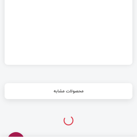
بلندگوی هوشمند منبع باز جدید با گوگل نست مینی!
محصولات مشابه