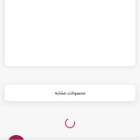
نماد اجزا سلف، ترانسفورماتور و سوئیچ در شماتیک
محصولات مشابه