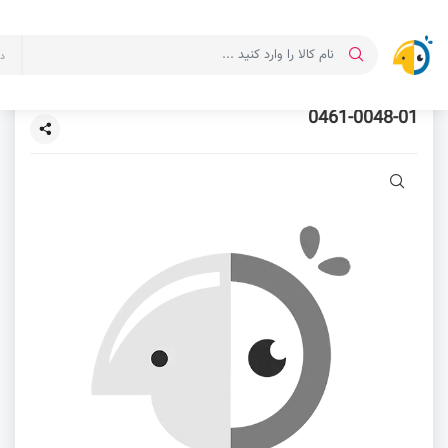
د
0461-0048-01