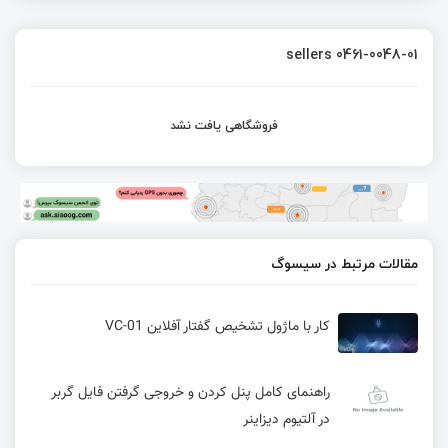
sellers 0461-0048-01
فروشگاهی یافت نشد
مقالات مرتبط در سیسوگ
کار با ماژول تشخیص گفتار آفلاین VC-01
راهنمای کامل پنل کردن و خروجی گرفتن فایل گربر
در آلتیوم دیزاینر