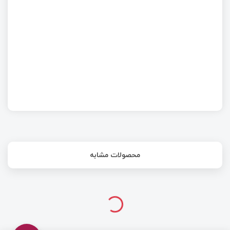
نماد اجزا سلف، ترانسفورماتور و سوئیچ در شماتیک
محصولات مشابه