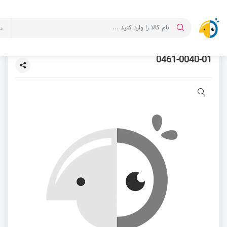
د
0461-0040-01