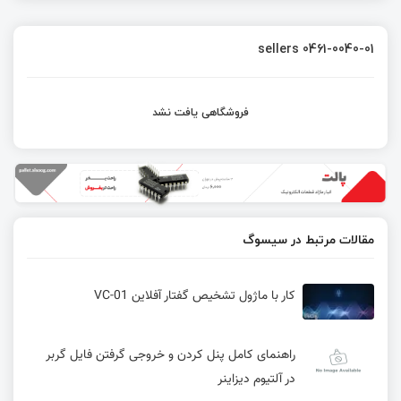
sellers 0461-0040-01
فروشگاهی یافت نشد
مقالات مرتبط در سیسوگ
کار با ماژول تشخیص گفتار آفلاین VC-01
راهنمای کامل پنل کردن و خروجی گرفتن فایل گربر
در آلتیوم دیزاینر