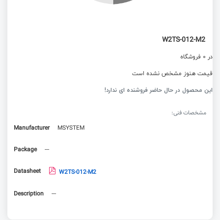
W2TS-012-M2
در 0 فروشگاه
قیمت هنوز مشخص نشده است
این محصول در حال حاضر فروشنده ای ندارد!
مشخصات فنی:
Manufacturer
MSYSTEM
Package
---
Datasheet
W2TS-012-M2
Description
---