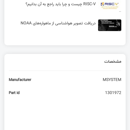
RISC-V چیست و چرا باید راجع به آن بدانیم؟
دریافت تصویر هواشناسی از ماهواره‌های NOAA
مشخصات
MSYSTEM
Manufacturer
1301972
Part id