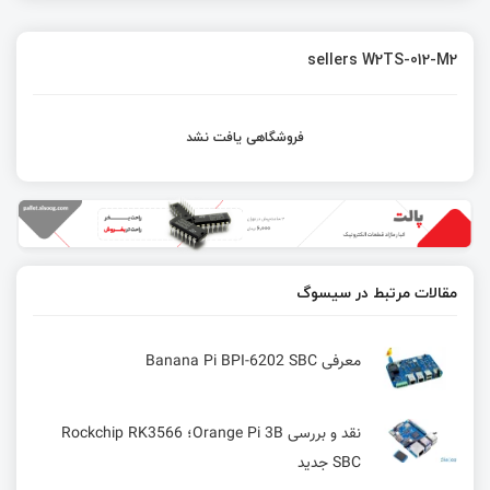
sellers W2TS-012-M2
فروشگاهی یافت نشد
مقالات مرتبط در سیسوگ
معرفی Banana Pi BPI-6202 SBC
نقد و بررسی Orange Pi 3B؛ Rockchip RK3566
SBC جدید