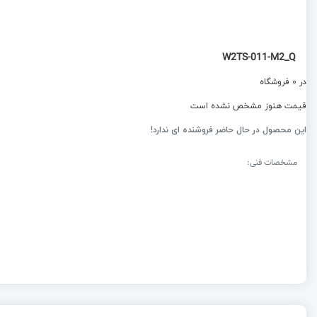
W2TS-011-M2_Q
در 0 فروشگاه
قیمت هنوز مشخص نشده است
این محصول در حال حاضر فروشنده ای ندارد!
مشخصات فنی: