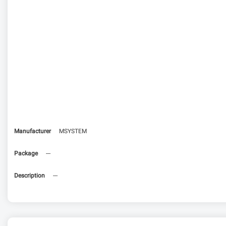
Manufacturer
MSYSTEM
Package
---
Description
---